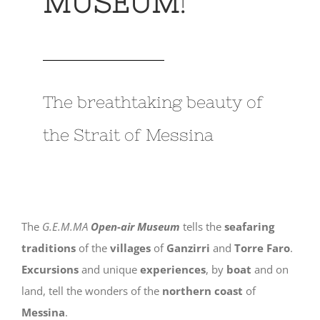
MUSEUM
!
The breathtaking beauty of
the Strait of Messina
The
G.E.M.MA
Open-air Museum
tells the
seafaring
traditions
of the
villages
of
Ganzirri
and
Torre
Faro
.
Excursions
and unique
experiences
, by
boat
and on
land, tell the wonders of the
northern
coast
of
Messina
.