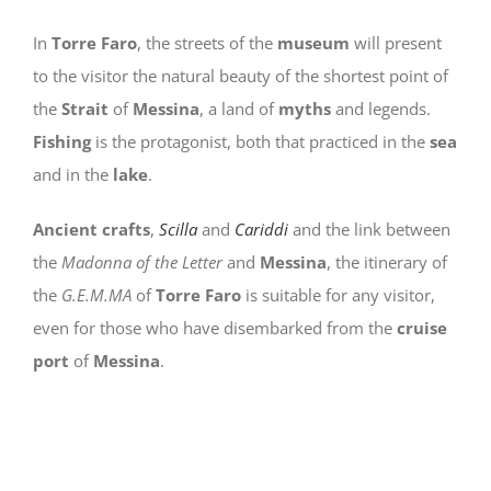
In
Torre Faro
, the streets of the
museum
will present
to the visitor the natural beauty of the shortest point of
the
Strait
of
Messina
, a land of
myths
and legends.
Fishing
is the protagonist, both that practiced in the
sea
and in the
lake
.
Ancient crafts
,
Scilla
and
Cariddi
and the link between
the
Madonna of the Letter
and
Messina
, the itinerary of
the
G.E.M.MA
of
Torre Faro
is suitable for any visitor,
even for those who have disembarked from the
cruise
port
of
Messina
.