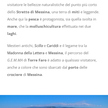
visitatore le bellezze naturalistiche del punto più corto
dello
Stretto di Messina
, una terra di
miti
e leggende.
Anche qui la
pesca
è protagonista, sia quella svolta in
mare
, che la
molluschicultura
effettuata nei due
laghi
.
Mestieri antichi,
Scilla
e
Cariddi
e il legame tra la
Madonna della Lettera
e
Messina
, il percorso del
G.E.M.MA
di
Torre Faro
è adatto a qualsiasi visitatore,
anche a colore che sono sbarcati dal
porto
delle
crociere
di
Messina
.